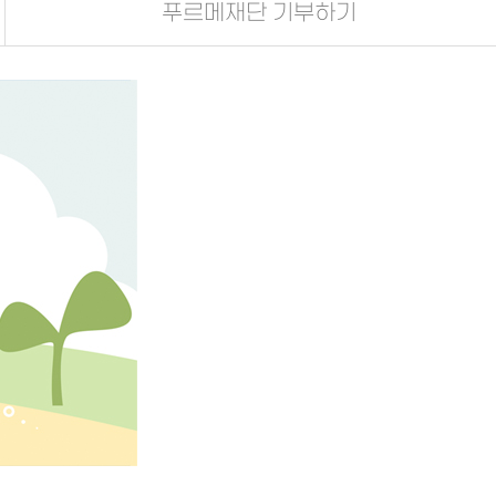
푸르메재단 기부하기