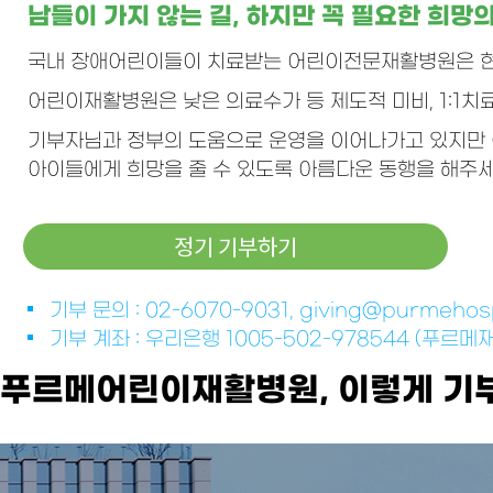
남들이 가지 않는 길, 하지만 꼭 필요한 희망의
국내 장애어린이들이 치료받는 어린이전문재활병원은 
어린이재활병원은 낮은 의료수가 등 제도적 미비, 1:1
기부자님과 정부의 도움으로 운영을 이어나가고 있지만 아직
아이들에게 희망을 줄 수 있도록 아름다운 동행을 해주세
정기 기부하기
기부 문의 : 02-6070-9031, giving@purmehosp
기부 계좌 : 우리은행 1005-502-978544 (푸
푸르메어린이재활병원, 이렇게 기부