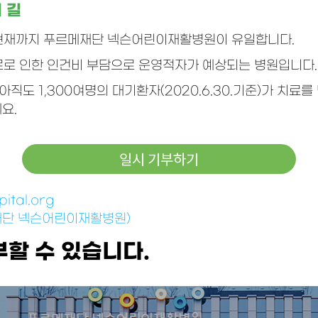
 길
현재까지 푸르메재단 넥슨어린이재활병원이 유일합니다.
치료로 인한 인건비 부담으로 운영적자가 예상되는 병원입니다.
도 1,300여명의 대기환자(2020.6.30.기준)가 치료
요.
일시 기부하기
ital.org
르메재단 넥슨어린이재활병원)
할 수 있습니다.